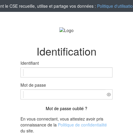
le CSE recueille, utilise et partage vos données :
Politique d'utilisa
Identification
Identifiant
Mot de passe
Mot de passe oublié ?
En vous connectant, vous attestez avoir pris
connaissance de la
Politique de confidentialité
du site.